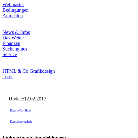
Webmaster
Bedingungen
Anmelden
News & Infos
Das Wetter
Finanzen
Suchengines
Service
HTML & Co
Grafikdesign
Tools
Update:12.02.2017
Kaminofen Shop
Kampfsportgalerie
Linkpartner & Empfehlungen