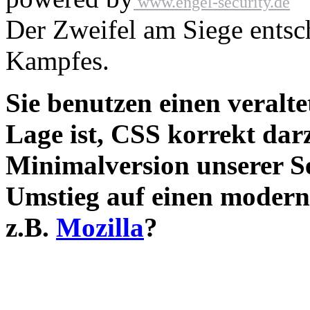
www.engel-security.de
Der Zweifel am Siege entsc
Kampfes.
Sie benutzen einen veralte
Lage ist, CSS korrekt darz
Minimalversion unserer S
Umstieg auf einen modern
z.B.
Mozilla
?