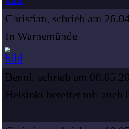
Christian, schrieb am 26.0
In Warnemünde
Benni, schrieb am 08.05.2
Helsinki bereitet mir auch 