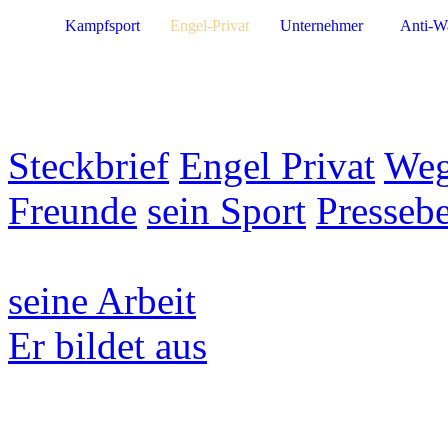
Kampfsport
Engel-Privat
Unternehmer
Anti-W
Steckbrief
Engel Privat
Weg
Freunde
sein Sport
Pressebe
seine Arbeit
Er bildet aus