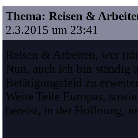
Thema: Reisen & Arbeite
2.3.2015 um 23:41
Reisen & Arbeiten, wer trä
Nun, auch ich bin ständig 
Betätigungsfeld zu erweite
Weite Teile Europas, sowie
bereist, in der Hoffnung, n