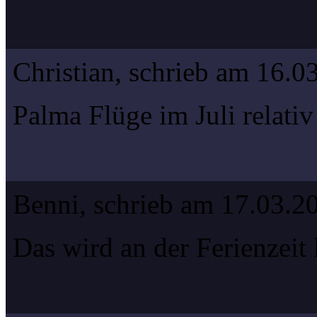
Christian, schrieb am 16.0
Palma Flüge im Juli relativ
Benni, schrieb am 17.03.2
Das wird an der Ferienzeit 