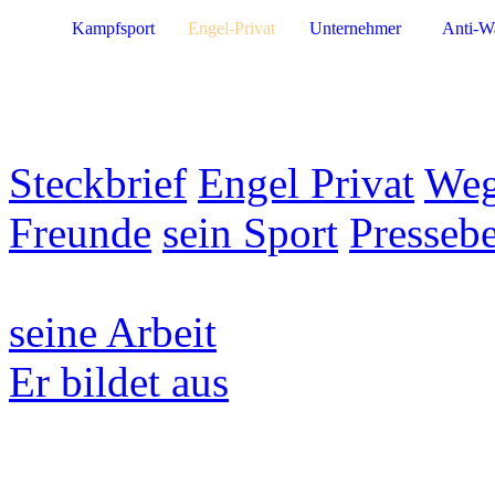
Kampfsport
Engel-Privat
Unternehmer
Anti-W
Steckbrief
Engel Privat
Weg
Freunde
sein Sport
Pressebe
seine Arbeit
Er bildet aus