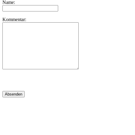
Name:
Kommentar: