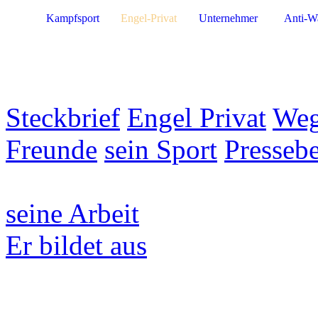
Kampfsport
Engel-Privat
Unternehmer
Anti-W
Steckbrief
Engel Privat
Weg
Freunde
sein Sport
Pressebe
seine Arbeit
Er bildet aus