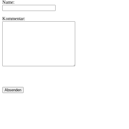
Name:
Kommentar: