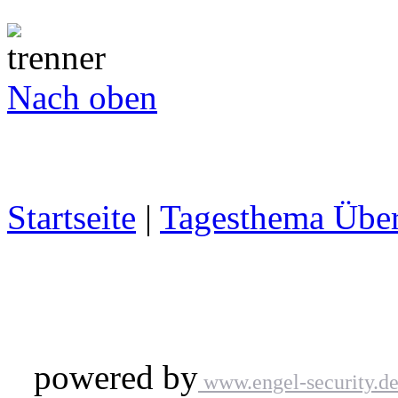
Nach oben
Startseite
|
Tagesthema Über
powered by
www.engel-security.d