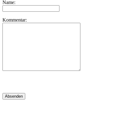
Name:
Kommentar: