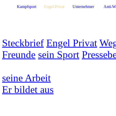
Kampfsport
Engel-Privat
Unternehmer
Anti-W
Steckbrief
Engel Privat
Weg
Freunde
sein Sport
Pressebe
seine Arbeit
Er bildet aus