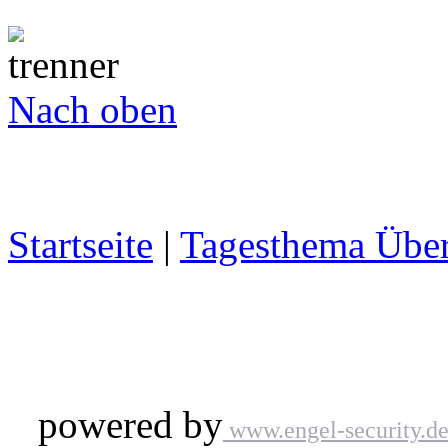
Nach oben
Startseite
|
Tagesthema Über
powered by
www.engel-security.d