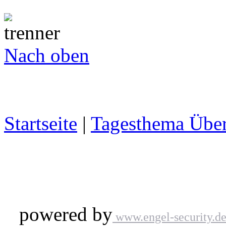
Nach oben
Startseite
|
Tagesthema Über
powered by
www.engel-security.d