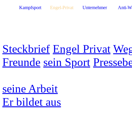
Kampfsport
Engel-Privat
Unternehmer
Anti-W
Steckbrief
Engel Privat
Weg
Freunde
sein Sport
Pressebe
seine Arbeit
Er bildet aus