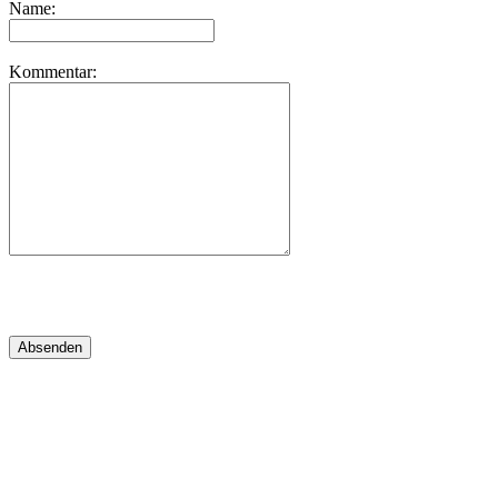
Name:
Kommentar: