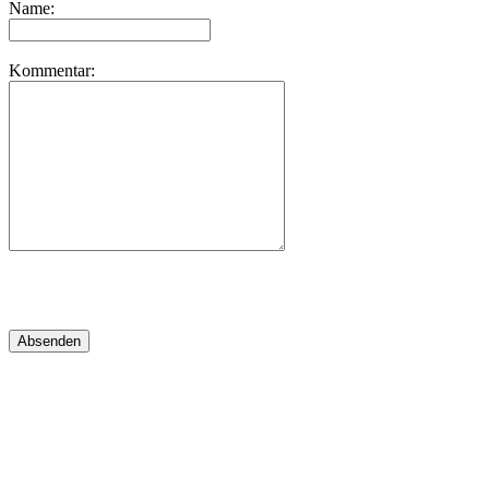
Name:
Kommentar: