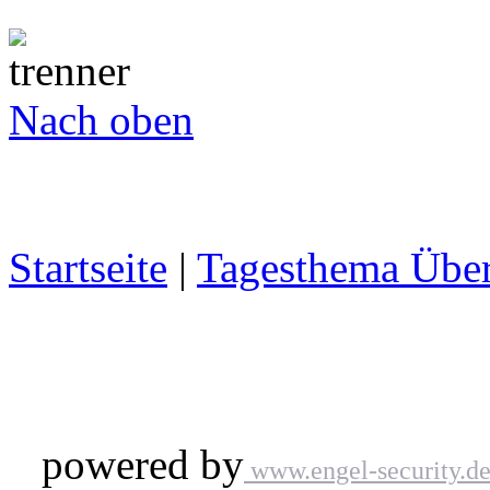
Nach oben
Startseite
|
Tagesthema Über
powered by
www.engel-security.d