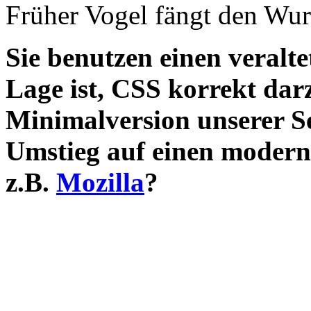
Früher Vogel fängt den Wu
Sie benutzen einen veralte
Lage ist, CSS korrekt darz
Minimalversion unserer S
Umstieg auf einen modern
z.B.
Mozilla
?