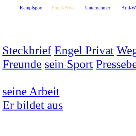
Kampfsport
Engel-Privat
Unternehmer
Anti-W
Steckbrief
Engel Privat
Weg
Freunde
sein Sport
Pressebe
seine Arbeit
Er bildet aus