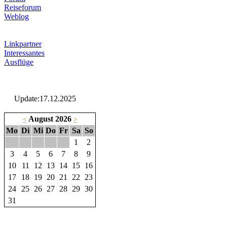
Reiseforum
Weblog
Linkpartner
Interessantes
Ausflüge
Update:17.12.2025
August 2026
<
>
Mo
Di
Mi
Do
Fr
Sa
So
1
2
3
4
5
6
7
8
9
10
11
12
13
14
15
16
17
18
19
20
21
22
23
24
25
26
27
28
29
30
31