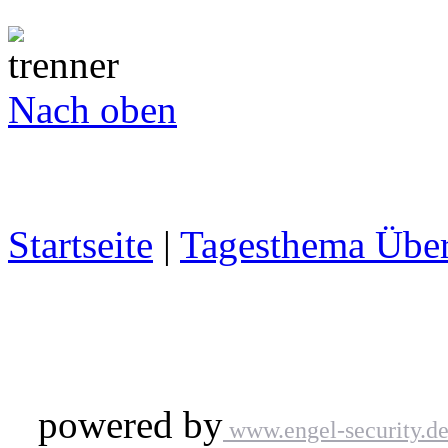
Nach oben
Startseite
|
Tagesthema Über
powered by
www.engel-security.d