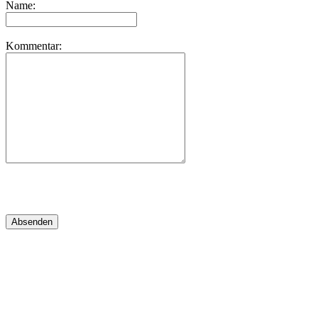
Name:
Kommentar: