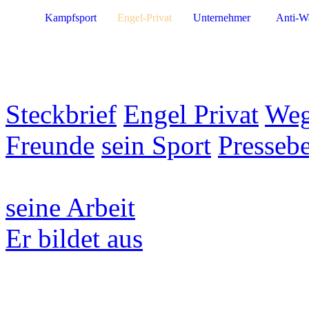
Kampfsport
Engel-Privat
Unternehmer
Anti-W
Steckbrief
Engel Privat
Weg
Freunde
sein Sport
Pressebe
seine Arbeit
Er bildet aus