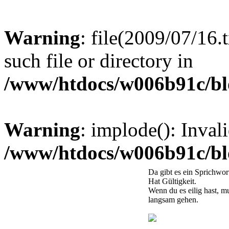
Warning
: file(2009/07/16.
such file or directory in
/www/htdocs/w006b91c/bl
Warning
: implode(): Inval
/www/htdocs/w006b91c/bl
Da gibt es ein Sprichwort
Hat Gültigkeit.
Wenn du es eilig hast, m
langsam gehen.