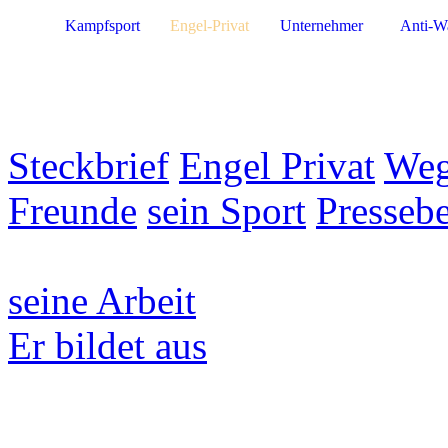
Kampfsport
Engel-Privat
Unternehmer
Anti-W
Steckbrief
Engel Privat
Weg
Freunde
sein Sport
Pressebe
seine Arbeit
Er bildet aus