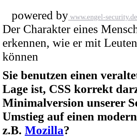
powered by
www.engel-security.d
Der Charakter eines Mensche
erkennen, wie er mit Leuten
können
Sie benutzen einen veralte
Lage ist, CSS korrekt darz
Minimalversion unserer S
Umstieg auf einen modern
z.B.
Mozilla
?