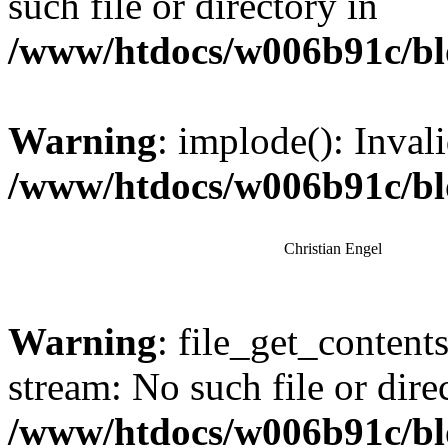
such file or directory in
/www/htdocs/w006b91c/bl
Warning
: implode(): Inval
/www/htdocs/w006b91c/bl
Christian Engel
Warning
: file_get_content
stream: No such file or dire
/www/htdocs/w006b91c/bl