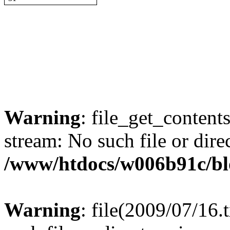
Warning
: file_get_content
stream: No such file or dire
/www/htdocs/w006b91c/bl
Warning
: file(2009/07/16.