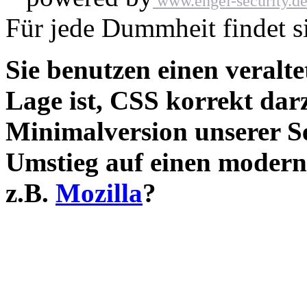
www.engel-security.d
Für jede Dummheit findet si
Sie benutzen einen veralte
Lage ist, CSS korrekt darz
Minimalversion unserer S
Umstieg auf einen modern
z.B.
Mozilla
?