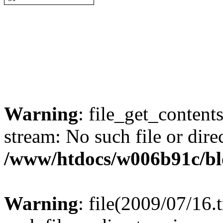
Warning
: file_get_content
stream: No such file or dire
/www/htdocs/w006b91c/bl
Warning
: file(2009/07/16.