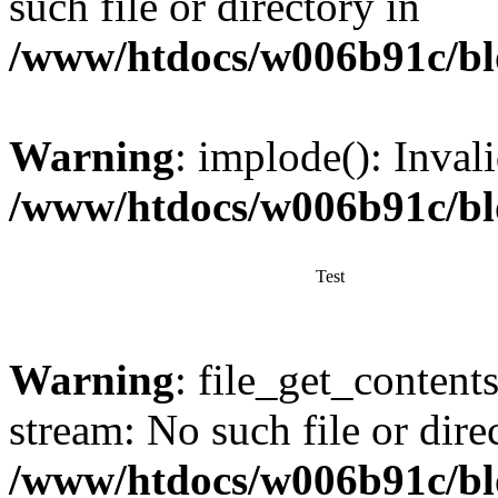
such file or directory in
/www/htdocs/w006b91c/bl
Warning
: implode(): Inval
/www/htdocs/w006b91c/bl
Test
Warning
: file_get_content
stream: No such file or dire
/www/htdocs/w006b91c/bl