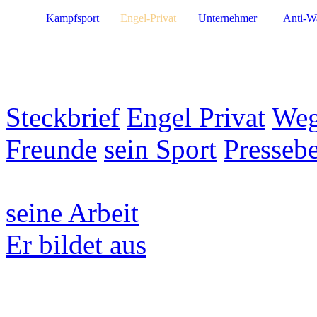
Kampfsport
Engel-Privat
Unternehmer
Anti-W
Steckbrief
Engel Privat
Weg
Freunde
sein Sport
Pressebe
seine Arbeit
Er bildet aus