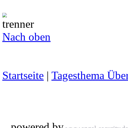
Nach oben
Startseite
|
Tagesthema Über
powered by