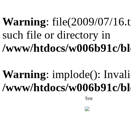
Warning
: file(2009/07/16.
such file or directory in
/www/htdocs/w006b91c/bl
Warning
: implode(): Inval
/www/htdocs/w006b91c/bl
Test