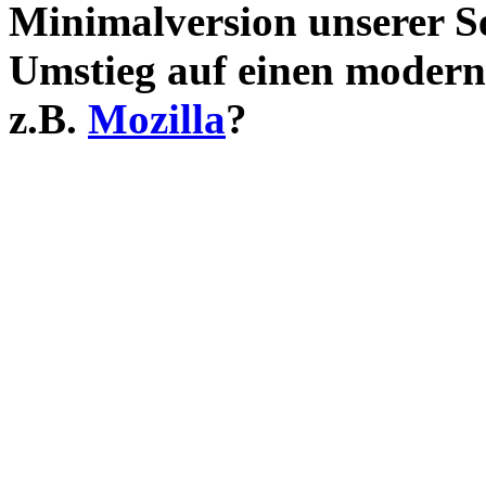
Minimalversion unserer S
Umstieg auf einen modern
z.B.
Mozilla
?