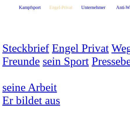
Kampfsport
Engel-Privat
Unternehmer
Anti-W
Steckbrief
Engel Privat
Weg
Freunde
sein Sport
Pressebe
seine Arbeit
Er bildet aus