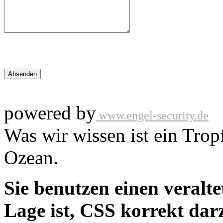
powered by
www.engel-security.de
Was wir wissen ist ein Trop
Ozean.
Sie benutzen einen veralte
Lage ist, CSS korrekt darz