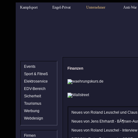
Kampfsport
Engel-Privat
Unternehmer
Anti-War
Events
Finanzen
Sport & Fitneß
Elektroservice
EDV-Bereich
Sicherheit
Tourismus
Werbung
Neues von Roland Leuschel und Claus 
Webdesign
Neues von Jens Ehrhardt - BÃ¶rsen-Aus
Neues von Roland Leuschel - Interview
Firmen