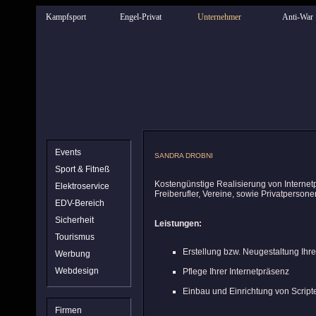
Kampfsport
Engel-Privat
Unternehmer
Anti-War
Events
SANDRA DROBNI
Sport & Fitneß
Kostengünstige Realisierung von Internet
Elektroservice
Freiberufler, Vereine, sowie Privatpersone
EDV-Bereich
Sicherheit
Leistungen:
Tourismus
Erstellung bzw. Neugestaltung Ihre
Werbung
Webdesign
Pflege Ihrer Internetpräsenz
Einbau und Einrichtung von Script
Firmen