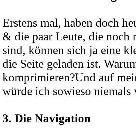
Erstens mal, haben doch he
& die paar Leute, die noc
sind, können sich ja eine k
die Seite geladen ist. Waru
komprimieren?Und auf mein
würde ich sowieso niemals 
3. Die Navigation