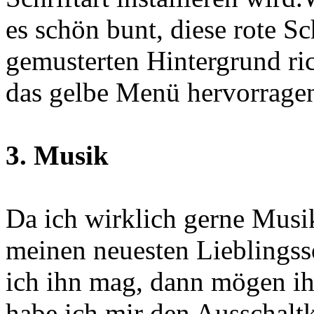
es schön bunt, diese rote Sc
gemusterten Hintergrund ric
das gelbe Menü hervorrage
3. Musik
Da ich wirklich gerne Musik
meinen neuesten Lieblings
ich ihn mag, dann mögen ihn
habe ich mir den Ausschalt