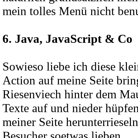
mein tolles Menü nicht ben
6. Java, JavaScript & Co
Sowieso liebe ich diese klei
Action auf meine Seite bring
Riesenviech hinter dem Maus
Texte auf und nieder hüpfe
meiner Seite herunterriesel
Besucher soetwas lieben.