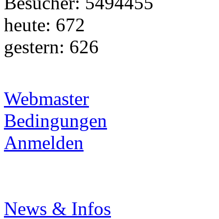
Besucher: 5494455
heute: 672
gestern: 626
Webmaster
Bedingungen
Anmelden
News & Infos