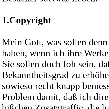
1.Copyright
Mein Gott, was sollen denn
haben, wenn ich ihre Werke
Sie sollen doch foh sein, da
Bekanntheitsgrad zu erhöh
sowieso recht knapp bemesse
Problem damit, daß ich direk
bißchen Zusatztraffic, die h