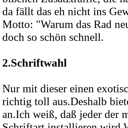
da fällt das eh nicht ins Ge
Motto: "Warum das Rad neu
doch so schön schnell.
2.Schriftwahl
Nur mit dieser einen exotisc
richtig toll aus.Deshalb bi
an.Ich weiß, daß jeder der me
Schriftart installieren wird