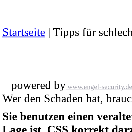
Startseite
| Tipps für schlec
powered by
www.engel-security.d
Wer den Schaden hat, brauch
Sie benutzen einen veralte
Lage ist, CSS korrekt darz