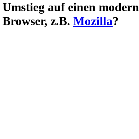
Umstieg auf einen moder
Browser, z.B.
Mozilla
?