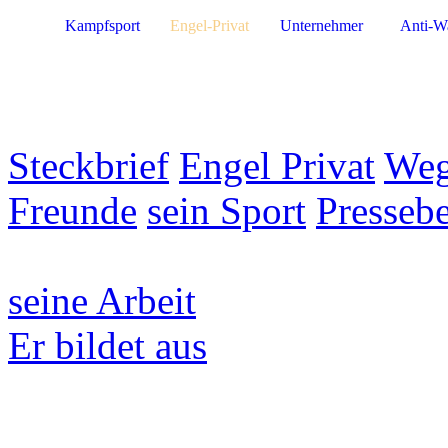
Kampfsport
Engel-Privat
Unternehmer
Anti-W
Steckbrief
Engel Privat
Weg
Freunde
sein Sport
Pressebe
seine Arbeit
Er bildet aus