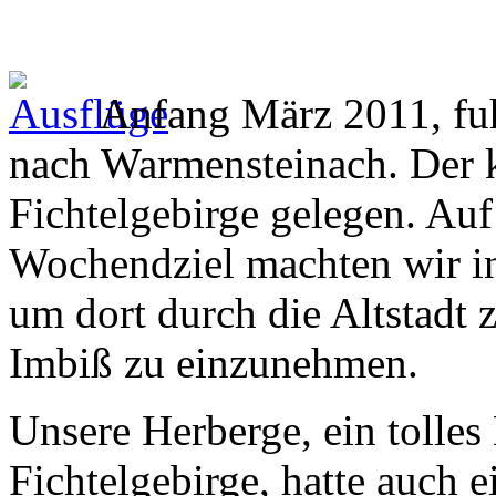
Anfang März 2011, fuhr
nach Warmensteinach. Der kl
Fichtelgebirge gelegen. A
Wochendziel machten wir in
um dort durch die Altstadt z
Imbiß zu einzunehmen.
Unsere Herberge, ein tolles
Fichtelgebirge, hatte auch e