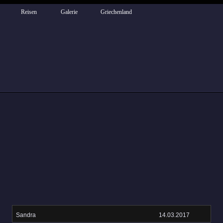
Reisen
Galerie
Griechenland
Sandra
14.03.2017