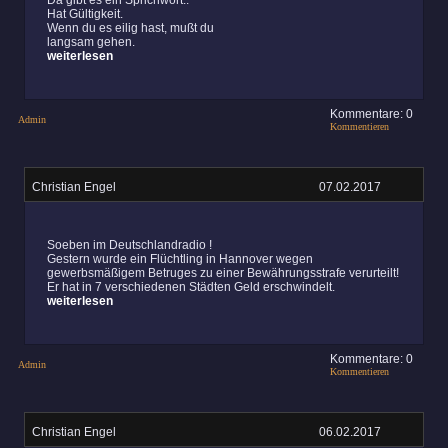
Da gibt es ein Sprichwort..
Hat Gültigkeit.
Wenn du es eilig hast, mußt du
langsam gehen.
weiterlesen
Kommentare: 0
Admin
Kommentieren
Christian Engel
07.02.2017
Soeben im Deutschlandradio !
Gestern wurde ein Flüchtling in Hannover wegen
gewerbsmäßigem Betruges zu einer Bewährungsstrafe verurteilt!
Er hat in 7 verschiedenen Städten Geld erschwindelt.
weiterlesen
Kommentare: 0
Admin
Kommentieren
Christian Engel
06.02.2017