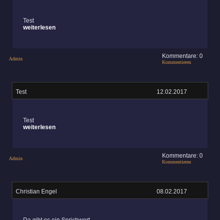
Test
weiterlesen
Kommentare: 0
Admin
Kommentieren
Test
12.02.2017
Test
weiterlesen
Kommentare: 0
Admin
Kommentieren
Christian Engel
08.02.2017