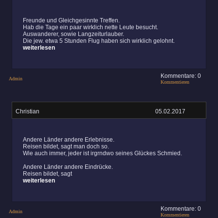
Freunde und Gleichgesinnte Treffen.
Hab die Tage ein paar wirklich nette Leute besucht.
Auswanderer, sowie Langzeiturlauber.
Die jew. etwa 5 Stunden Flug haben sich wirklich gelohnt.
weiterlesen
Kommentare: 0
Admin
Kommentieren
Christian
05.02.2017
Andere Länder andere Erlebnisse.
Reisen bildet, sagt man doch so.
Wie auch immer, jeder ist irgrndwo seines Glückes Schmied.
Andere Länder andere Eindrücke.
Reisen bildet, sagt
weiterlesen
Kommentare: 0
Admin
Kommentieren