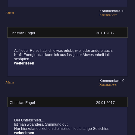
Kommentare: 0
Admin
Kommentieren
Christian Engel
30.01.2017
Auf jeder Reise hab ich etwas erlebt, wie jeder andere auch.
Kraft, Energie, das kann ich aus fast jeder Abwesenheit toll
schöpfen.
weiterlesen
Kommentare: 0
Admin
Kommentieren
Christian Engel
29.01.2017
Der Unterschied....
Ist man woanders, Stimmung gut.
Nur hierzulande ziehen die meisten leute lange Gesichter.
weiterlesen