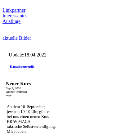
Linkpartner
Interessantes
Ausflüge
aktuelle Bilder
Update:18.04.2022
Kampfsportstudio
Neuer Kurs
Sep 5, 2016
Author: christian
engel
Ab dem 16. September,
jew. um 19:10 Uhr, gibt es
bei uns einen neuen Kurs
KRAV MAGA
taktische Selbstverteidigung.
Mit Jochen