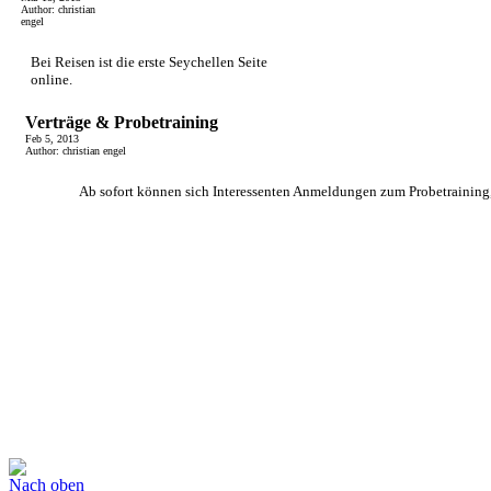
Author: christian
engel
Bei Reisen ist die erste Seychellen Seite
online.
Verträge & Probetraining
Feb 5, 2013
Author: christian engel
Ab sofort können sich Interessenten Anmeldungen zum Probetraining, 
Nach oben