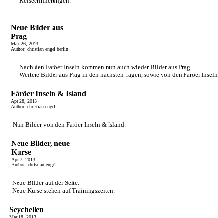
Reiseerinnerungen.
Neue Bilder aus
Prag
May 26, 2013
Author: christian engel berlin
Nach den Faröer Inseln kommen nun auch wieder Bilder aus Prag.
Weitere Bilder aus Prag in den nächsten Tagen, sowie von den Faröer Inseln,
Färöer Inseln & Island
Apr 28, 2013
Author: christian engel
Nun Bilder von den Faröer Inseln & Island.
Neue Bilder, neue
Kurse
Apr 7, 2013
Author: christian engel
Neue Bilder auf der Seite.
Neue Kurse stehen auf Trainingszeiten.
Seychellen
Mar 18, 2013