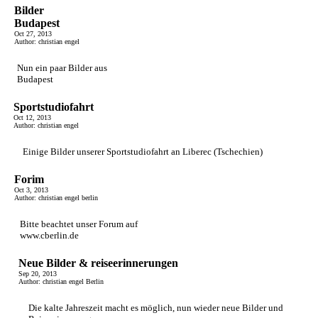
Bilder
Budapest
Oct 27, 2013
Author: christian engel
Nun ein paar Bilder aus
Budapest
Sportstudiofahrt
Oct 12, 2013
Author: christian engel
Einige Bilder unserer Sportstudiofahrt an Liberec (Tschechien)
Forim
Oct 3, 2013
Author: christian engel berlin
Bitte beachtet unser Forum auf
www.cberlin.de
Neue Bilder & reiseerinnerungen
Sep 20, 2013
Author: christian engel Berlin
Die kalte Jahreszeit macht es möglich, nun wieder neue Bilder und