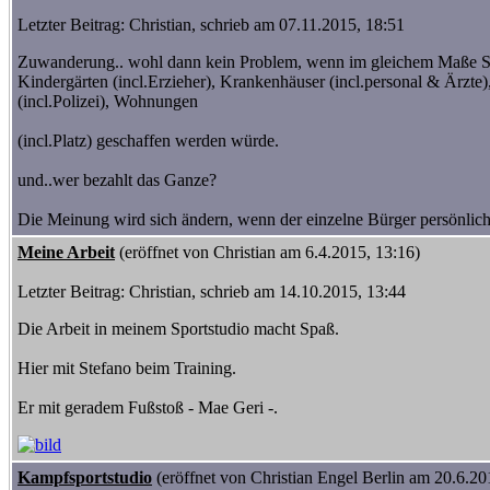
Letzter Beitrag: Christian, schrieb am 07.11.2015, 18:51
Zuwanderung.. wohl dann kein Problem, wenn im gleichem Maße Sch
Kindergärten (incl.Erzieher), Krankenhäuser (incl.personal & Ärzte),
(incl.Polizei), Wohnungen
(incl.Platz) geschaffen werden würde.
und..wer bezahlt das Ganze?
Die Meinung wird sich ändern, wenn der einzelne Bürger persönlich
Meine Arbeit
(eröffnet von Christian am 6.4.2015, 13:16)
Letzter Beitrag: Christian, schrieb am 14.10.2015, 13:44
Die Arbeit in meinem Sportstudio macht Spaß.
Hier mit Stefano beim Training.
Er mit geradem Fußstoß - Mae Geri -.
Kampfsportstudio
(eröffnet von Christian Engel Berlin am 20.6.20