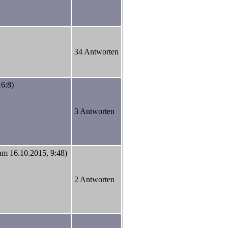
34 Antworten
16:8)
3 Antworten
 am 16.10.2015, 9:48)
2 Antworten