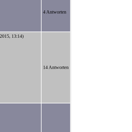
4 Antworten
.2015, 13:14)
14 Antworten