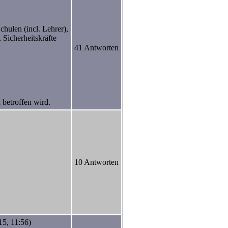
ulen (incl. Lehrer),
 Sicherheitskräfte
41 Antworten
 betroffen wird.
10 Antworten
15, 11:56)