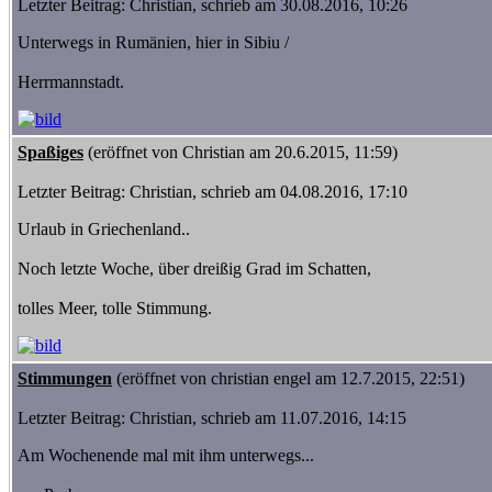
Letzter Beitrag: Christian, schrieb am 30.08.2016, 10:26
Unterwegs in Rumänien, hier in Sibiu /
Herrmannstadt.
Spaßiges
(eröffnet von Christian am 20.6.2015, 11:59)
Letzter Beitrag: Christian, schrieb am 04.08.2016, 17:10
Urlaub in Griechenland..
Noch letzte Woche, über dreißig Grad im Schatten,
tolles Meer, tolle Stimmung.
Stimmungen
(eröffnet von christian engel am 12.7.2015, 22:51)
Letzter Beitrag: Christian, schrieb am 11.07.2016, 14:15
Am Wochenende mal mit ihm unterwegs...